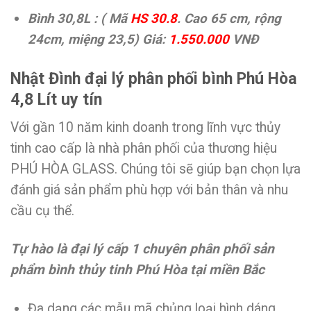
Bình 30,8L : ( Mã
HS 30.8
. Cao 65 cm, rộng
24cm, miệng 23,5) Giá:
1.550.000
VNĐ
Nhật Đình đại lý phân phối bình Phú Hòa
4,8 Lít uy tín
Với gần 10 năm kinh doanh trong lĩnh vực thủy
tinh cao cấp là nhà phân phối của thương hiệu
PHÚ HÒA GLASS. Chúng tôi sẽ giúp bạn chọn lựa
đánh giá sản phẩm phù hợp với bản thân và nhu
cầu cụ thể.
Tự hào là đại lý cấp 1 chuyên phân phối sản
phẩm bình thủy tinh Phú Hòa tại miền Bắc
Đa dạng các mẫu mã chủng loại hình dáng