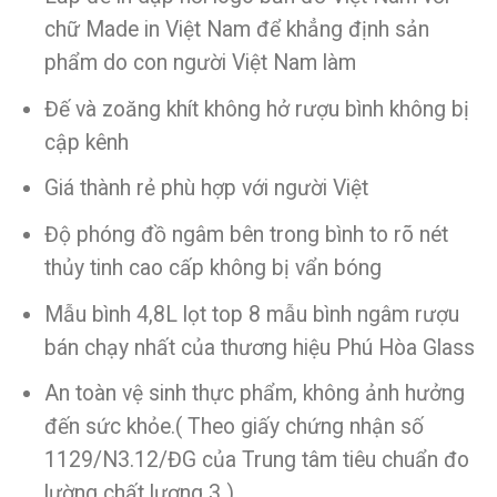
chữ Made in Việt Nam để khẳng định sản
phẩm do con người Việt Nam làm
Đế và zoăng khít không hở rượu bình không bị
cập kênh
Giá thành rẻ phù hợp với người Việt
Độ phóng đồ ngâm bên trong bình to rõ nét
thủy tinh cao cấp không bị vẩn bóng
Mẫu bình 4,8L lọt top 8 mẫu bình ngâm rượu
bán chạy nhất của thương hiệu Phú Hòa Glass
An toàn vệ sinh thực phẩm, không ảnh hưởng
đến sức khỏe.( Theo giấy chứng nhận số
1129/N3.12/ĐG của Trung tâm tiêu chuẩn đo
lường chất lượng 3 ).