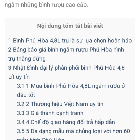
ngâm những bình rượu cao cấp.
Nội dung tóm tắt bài viết
1
Bình Phú Hòa 4,8L trụ là sự lựa chọn hoàn hảo
2
Bảng báo giá bình ngâm rượu Phú Hòa hình
trụ thẳng đứng
3
Nhật Đình đại lý phân phối bình Phú Hòa 4,8
Lít uy tín
3.1
1 Mua bình Phú Hòa 4,8L ngâm rượu ở
đâu tốt
3.2
2 Thương hiệu Việt Nam uy tín
3.3
3 Giá thành cạnh tranh
3.4
4 Chế độ giao hàng đổi trả hấp dẫn
3.5
5 Đa dạng mẫu mã chủng loại với hơn 60