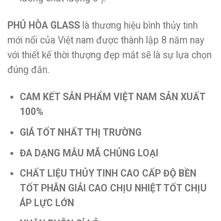
PHÚ HÒA GLASS
là thương hiệu bình thủy tinh
mới nổi của Việt nam được thành lập 8 năm nay
với thiết kế thời thượng đẹp mắt sẽ là sự lựa chọn
đúng đắn.
CAM KẾT SẢN PHẨM VIỆT NAM SẢN XUẤT
100%
GIÁ TỐT NHẤT THỊ TRƯỜNG
ĐA DẠNG MẪU MÃ CHỦNG LOẠI
CHẤT LIỆU THỦY TINH CAO CẤP ĐỘ BỀN
TỐT PHÂN GIẢI CAO CHỊU NHIỆT TỐT CHỊU
ÁP LỰC LỚN