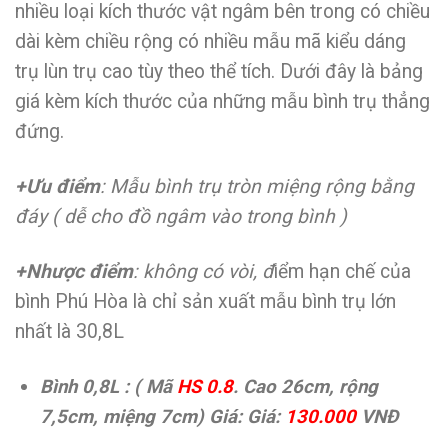
nhiều loại kích thước vật ngâm bên trong có chiều
dài kèm chiều rộng có nhiều mẫu mã kiểu dáng
trụ lùn trụ cao tùy theo thể tích. Dưới đây là bảng
giá kèm kích thước của những mẫu bình trụ thẳng
đứng.
+Ưu điểm
: Mẫu bình trụ tròn miệng rộng bằng
đáy ( dễ cho đồ ngâm vào trong bình )
+Nhược điểm
: không có vòi, đ
iểm hạn chế của
bình Phú Hòa là chỉ sản xuất mẫu bình trụ lớn
nhất là 30,8L
Bình 0,8L : ( Mã
HS 0.8
. Cao 26cm, rộng
7,5cm, miệng 7cm) Giá: Giá:
130.000
VNĐ