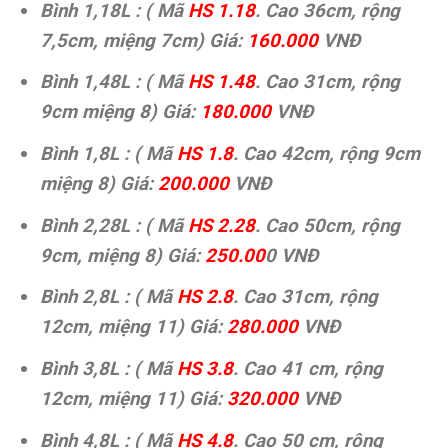
Bình 1,18L : ( Mã
HS 1.18
. Cao 36cm, rộng
7,5cm, miệng 7cm) Giá:
160.000
VNĐ
Bình 1,48L : ( Mã
HS 1.48
. Cao 31cm, rộng
9cm miệng 8) Giá:
180.000
VNĐ
Bình 1,8L : ( Mã
HS 1.8
. Cao 42cm, rộng 9cm
miệng 8) Giá:
200.000
VNĐ
Bình 2,28L : ( Mã
HS 2.28
. Cao 50cm, rộng
9cm, miệng 8) Giá:
250.00
0 VNĐ
Bình 2,8L : ( Mã
HS 2.8
. Cao 31cm, rộng
12cm, miệng 11) Giá:
280.000
VNĐ
Bình 3,8L : ( Mã
HS 3.8
. Cao 41 cm, rộng
12cm, miệng 11) Giá:
320.000
VNĐ
Bình 4,8L : ( Mã
HS 4.8
. Cao 50 cm, rộng