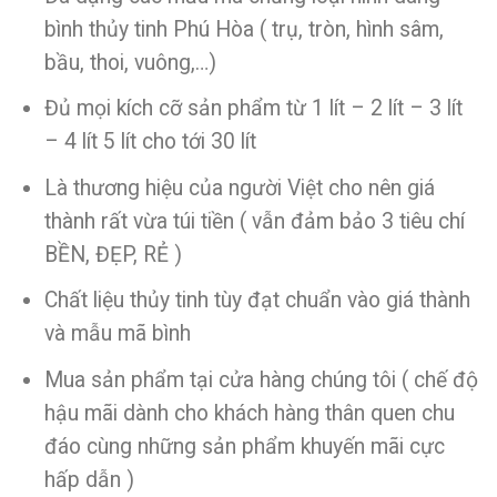
bình thủy tinh Phú Hòa ( trụ, tròn, hình sâm,
bầu, thoi, vuông,…)
Đủ mọi kích cỡ sản phẩm từ 1 lít – 2 lít – 3 lít
– 4 lít 5 lít cho tới 30 lít
Là thương hiệu của người Việt cho nên giá
thành rất vừa túi tiền ( vẫn đảm bảo 3 tiêu chí
BỀN, ĐẸP, RẺ )
Chất liệu thủy tinh tùy đạt chuẩn vào giá thành
và mẫu mã bình
Mua sản phẩm tại cửa hàng chúng tôi ( chế độ
hậu mãi dành cho khách hàng thân quen chu
đáo cùng những sản phẩm khuyến mãi cực
hấp dẫn )