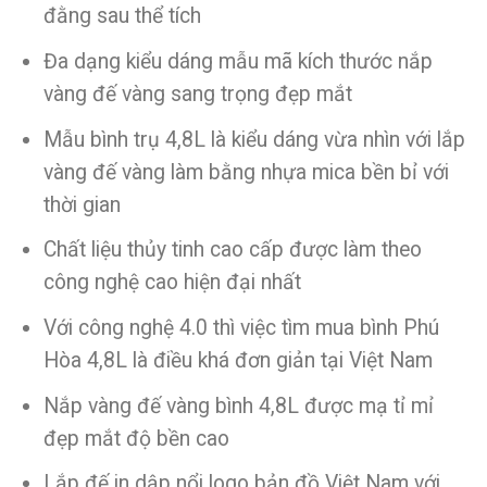
đằng sau thể tích
Đa dạng kiểu dáng mẫu mã kích thước nắp
vàng đế vàng sang trọng đẹp mắt
Mẫu bình trụ 4,8L là kiểu dáng vừa nhìn với lắp
vàng đế vàng làm bằng nhựa mica bền bỉ với
thời gian
Chất liệu thủy tinh cao cấp được làm theo
công nghệ cao hiện đại nhất
Với công nghệ 4.0 thì việc tìm mua bình Phú
Hòa 4,8L là điều khá đơn giản tại Việt Nam
Nắp vàng đế vàng bình 4,8L được mạ tỉ mỉ
đẹp mắt độ bền cao
Lắp đế in dập nổi logo bản đồ Việt Nam với