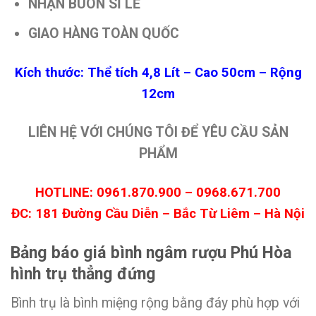
NHẬN BUÔN SỈ LẺ
GIAO HÀNG TOÀN QUỐC
Kích thước: Thể tích 4,8 Lít – Cao 50cm – Rộng
12cm
LIÊN HỆ VỚI CHÚNG TÔI ĐỂ YÊU CẦU SẢN
PHẨM
HOTLINE: 0961.870.900 – 0968.671.700
ĐC: 181 Đường Cầu Diễn – Bắc Từ Liêm – Hà Nội
Bảng báo giá bình ngâm rượu Phú Hòa
hình trụ thẳng đứng
Bình trụ là bình miệng rộng bằng đáy phù hợp với