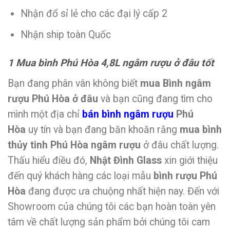
Nhận đổ sỉ lẻ cho các đại lý cấp 2
Nhận ship toàn Quốc
1 Mua bình Phú Hòa 4,8L ngâm rượu ở đâu tốt
Bạn đang phân vân không biết
mua Bình ngâm
rượu Phú Hòa ở đâu
và bạn cũng đang tìm cho
mình một địa chỉ
bán bình ngâm rượu
Phú
Hòa
uy tín và bạn đang băn khoăn rằng
mua bình
thủy tinh Phú Hòa ngâm rượu
ở đâu chất lượng.
Thấu hiểu điều đó,
Nhật Đình Glass
xin giới thiệu
đến quý khách hàng các loại mẫu
bình rượu Phú
Hòa
đang được ưa chuộng nhất hiện nay. Đến với
Showroom của chúng tôi các bạn hoàn toàn yên
tâm về chất lượng sản phẩm bởi chúng tôi cam