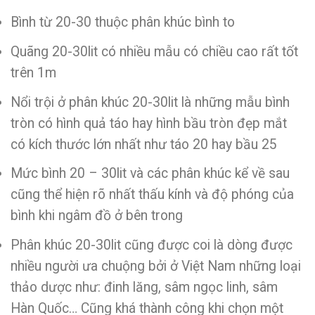
Bình từ 20-30 thuộc phân khúc bình to
Quãng 20-30lit có nhiều mẫu có chiều cao rất tốt
trên 1m
Nổi trội ở phân khúc 20-30lit là những mẫu bình
tròn có hình quả táo hay hình bầu tròn đẹp mắt
có kích thước lớn nhất như táo 20 hay bầu 25
Mức bình 20 – 30lit và các phân khúc kể về sau
cũng thể hiện rõ nhất thấu kính và độ phóng của
bình khi ngâm đồ ở bên trong
Phân khúc 20-30lit cũng được coi là dòng được
nhiều người ưa chuộng bởi ở Việt Nam những loại
thảo dược như: đinh lăng, sâm ngọc linh, sâm
Hàn Quốc… Cũng khá thành công khi chọn một