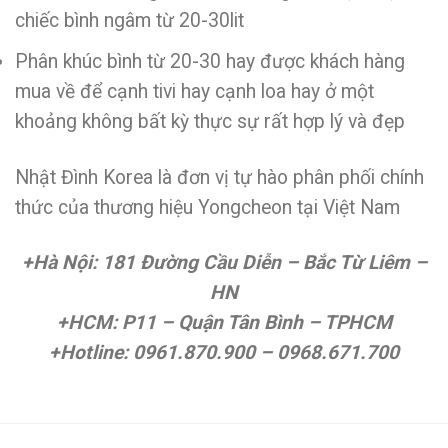
chiếc bình ngâm từ 20-30lit
Phân khúc bình từ 20-30 hay được khách hàng
mua về để cạnh tivi hay cạnh loa hay ở một
khoảng không bất kỳ thực sự rất hợp lý và đẹp
Nhật Đình Korea là đơn vị tự hào phân phối chính
thức của thương hiệu Yongcheon tại Việt Nam
+Hà Nội: 181 Đường Cầu Diễn – Bắc Từ Liêm –
HN
+HCM: P11 – Quận Tân Bình – TPHCM
+Hotline: 0961.870.900 – 0968.671.700