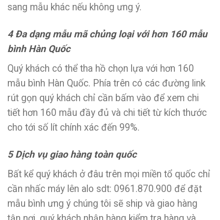
sang mẫu khác nếu không ưng ý.
4 Đa dạng mẫu mã chủng loại với hơn 160 mẫu
bình Hàn Quốc
Quý khách có thể tha hồ chọn lựa với hơn 160
mẫu bình Hàn Quốc. Phía trên có các đường link
rút gọn quý khách chỉ cần bấm vào để xem chi
tiết hơn 160 mẫu đầy đủ và chi tiết từ kích thước
cho tới số lít chính xác đến 99%.
5 Dịch vụ giao hàng toàn quốc
Bất kể quý khách ở đâu trên mọi miền tổ quốc chỉ
cần nhấc máy lên alo sdt: 0961.870.900 để đặt
mẫu bình ưng ý chúng tôi sẽ ship và giao hàng
tận nơi, quý khách nhận hàng kiểm tra hàng và