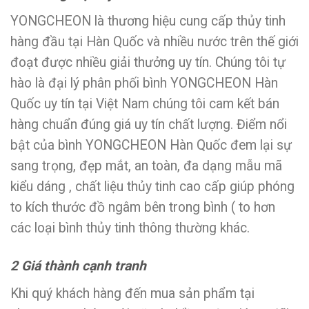
YONGCHEON là thương hiệu cung cấp thủy tinh
hàng đầu tại Hàn Quốc và nhiều nước trên thế giới
đoạt được nhiều giải thưởng uy tín. Chúng tôi tự
hào là đại lý phân phối bình YONGCHEON Hàn
Quốc uy tín tại Việt Nam chúng tôi cam kết bán
hàng chuẩn đúng giá uy tín chất lượng. Điểm nổi
bật của bình YONGCHEON Hàn Quốc đem lại sự
sang trọng, đẹp mắt, an toàn, đa dạng mẫu mã
kiểu dáng , chất liệu thủy tinh cao cấp giúp phóng
to kích thước đồ ngâm bên trong bình ( to hơn
các loại bình thủy tinh thông thường khác.
2 Giá thành cạnh tranh
Khi quý khách hàng đến mua sản phẩm tại