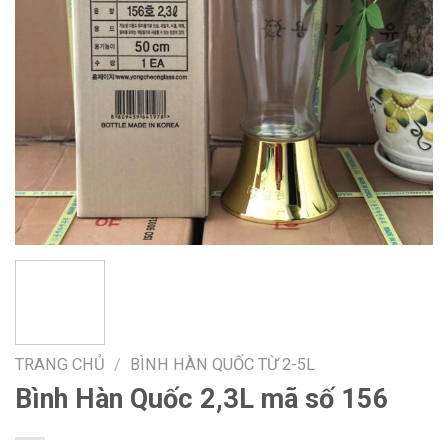
TRANG CHỦ
/
BÌNH HÀN QUỐC TỪ 2-5L
Bình Hàn Quốc 2,3L mã số 156