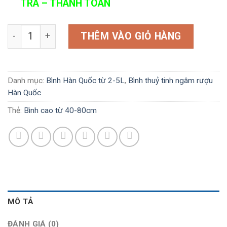
TRA – THANH TOÁN
Bình Hàn Quốc 2,3L mã số 156 số lượng
THÊM VÀO GIỎ HÀNG
Danh mục:
Bình Hàn Quốc từ 2-5L
,
Bình thuỷ tinh ngâm rượu
Hàn Quốc
Thẻ:
Bình cao từ 40-80cm
MÔ TẢ
ĐÁNH GIÁ (0)