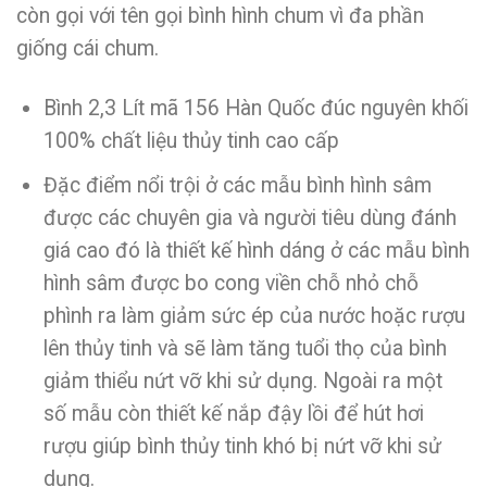
còn gọi với tên gọi bình hình chum vì đa phần
giống cái chum.
Bình 2,3 Lít mã 156 Hàn Quốc đúc nguyên khối
100% chất liệu thủy tinh cao cấp
Đặc điểm nổi trội ở các mẫu bình hình sâm
được các chuyên gia và người tiêu dùng đánh
giá cao đó là thiết kế hình dáng ở các mẫu bình
hình sâm được bo cong viền chỗ nhỏ chỗ
phình ra làm giảm sức ép của nước hoặc rượu
lên thủy tinh và sẽ làm tăng tuổi thọ của bình
giảm thiểu nứt vỡ khi sử dụng. Ngoài ra một
số mẫu còn thiết kế nắp đậy lồi để hút hơi
rượu giúp bình thủy tinh khó bị nứt vỡ khi sử
dụng.