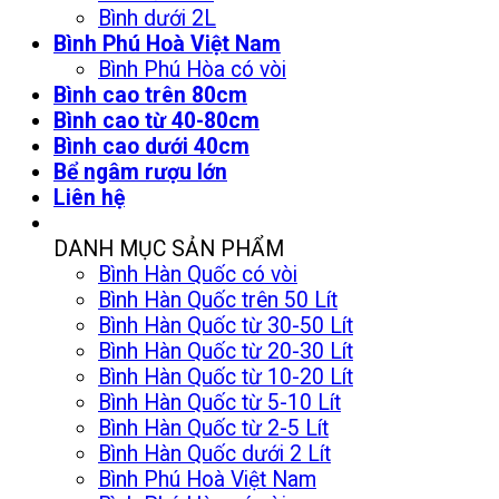
Bình dưới 2L
Bình Phú Hoà Việt Nam
Bình Phú Hòa có vòi
Bình cao trên 80cm
Bình cao từ 40-80cm
Bình cao dưới 40cm
Bể ngâm rượu lớn
Liên hệ
DANH MỤC SẢN PHẨM
Bình Hàn Quốc có vòi
Bình Hàn Quốc trên 50 Lít
Bình Hàn Quốc từ 30-50 Lít
Bình Hàn Quốc từ 20-30 Lít
Bình Hàn Quốc từ 10-20 Lít
Bình Hàn Quốc từ 5-10 Lít
Bình Hàn Quốc từ 2-5 Lít
Bình Hàn Quốc dưới 2 Lít
Bình Phú Hoà Việt Nam