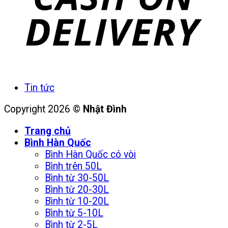
Tin tức
Copyright 2026 ©
Nhật Đình
Trang chủ
Bình Hàn Quốc
Bình Hàn Quốc có vòi
Bình trên 50L
Bình từ 30-50L
Bình từ 20-30L
Bình từ 10-20L
Bình từ 5-10L
Bình từ 2-5L