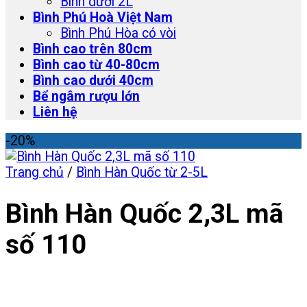
Bình dưới 2L
Bình Phú Hoà Việt Nam
Bình Phú Hòa có vòi
Bình cao trên 80cm
Bình cao từ 40-80cm
Bình cao dưới 40cm
Bể ngâm rượu lớn
Liên hệ
-20%
Trang chủ
/
Bình Hàn Quốc từ 2-5L
Bình Hàn Quốc 2,3L mã
số 110