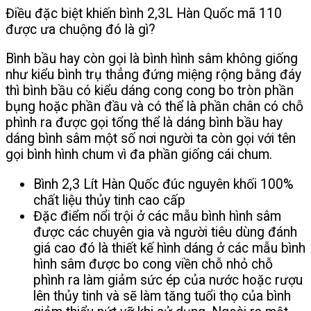
Điều đặc biệt khiến bình 2,3L Hàn Quốc mã 110
được ưa chuộng đó là gì?
Bình bầu hay còn gọi là bình hình sâm không giống
như kiểu bình trụ thẳng đứng miệng rộng bằng đáy
thì bình bầu có kiểu dáng cong cong bo tròn phần
bụng hoặc phần đầu và có thể là phần chân có chỗ
phình ra được gọi tổng thể là dáng bình bầu hay
dáng bình sâm một số nơi người ta còn gọi với tên
gọi bình hình chum vì đa phần giống cái chum.
Bình 2,3 Lít Hàn Quốc đúc nguyên khối 100%
chất liệu thủy tinh cao cấp
Đặc điểm nổi trội ở các mẫu bình hình sâm
được các chuyên gia và người tiêu dùng đánh
giá cao đó là thiết kế hình dáng ở các mẫu bình
hình sâm được bo cong viền chỗ nhỏ chỗ
phình ra làm giảm sức ép của nước hoặc rượu
lên thủy tinh và sẽ làm tăng tuổi thọ của bình