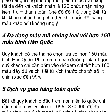
giao hàng trong khoảng thời gian từ lúc đặt hàng
tối đa đến khi khách nhận là 120 phút, nhận hàng –
kiểm tra – thanh toán. Chế độ đổi trả trong 24h từ
khi khách nhận hàng cho đến khi muốn đổi sang
mẫu khác nếu không ưng ý.
4 Đa dạng mẫu mã chủng loại với hơn 160
mẫu bình Hàn Quốc
Quý khách có thể tha hồ chọn lựa với hơn 160 mẫu
bình Hàn Quốc. Phía trên có các đường link rút gọn
quý khách chỉ cần bấm vào để xem chi tiết hơn 160
mẫu đầy đủ và chi tiết từ kích thước cho tới số lít
chính xác đến 99%.
5 Dịch vụ giao hàng toàn quốc
Bất kể quý khách ở đâu trên mọi miền tổ quốc chỉ
cần nhấc máy lên alo sdt: 0961.870.900 để đặt